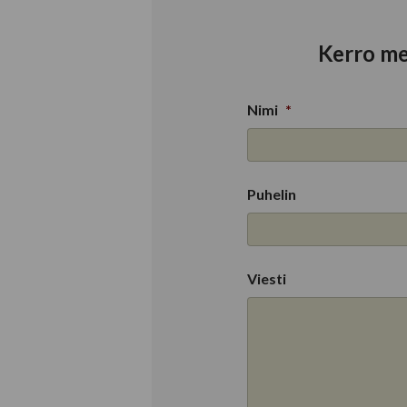
Kerro me
Nimi
*
Puhelin
Viesti