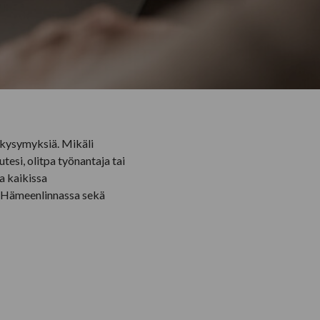
a kysymyksiä. Mikäli
tesi, olitpa työnantaja tai
a kaikissa
a Hämeenlinnassa sekä