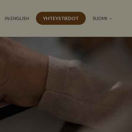
YHTEYSTIEDOT
SUOMI
IN ENGLISH
Avaa
alavalikko