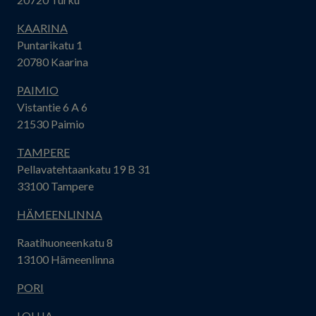
KAARINA
Puntarikatu 1
20780 Kaarina
PAIMIO
Vistantie 6 A 6
21530 Paimio
TAMPERE
Pellavatehtaankatu 19 B 31
33100 Tampere
HÄMEENLINNA
Raatihuoneenkatu 8
13100 Hämeenlinna
PORI
LOHJA